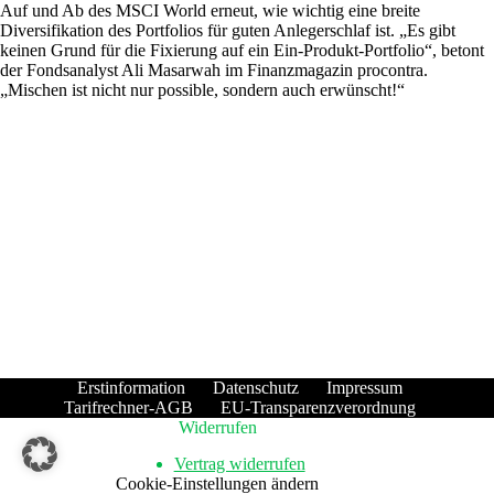
Auf und Ab des MSCI World erneut, wie wichtig eine breite
Diversifikation des Portfolios für guten Anlegerschlaf ist. „Es gibt
keinen Grund für die Fixierung auf ein Ein-Produkt-Portfolio“, betont
der Fondsanalyst Ali Masarwah im Finanzmagazin procontra.
„Mischen ist nicht nur possible, sondern auch erwünscht!“
Erstinformation
Datenschutz
Impressum
Tarifrechner-AGB
EU-Transparenzverordnung
Widerrufen
Vertrag widerrufen
Cookie-Einstellungen ändern