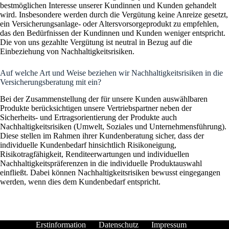
bestmöglichen Interesse unserer Kundinnen und Kunden gehandelt
wird. Insbesondere werden durch die Vergütung keine Anreize gesetzt,
ein Versicherungsanlage- oder Altersvorsorgeprodukt zu empfehlen,
das den Bedürfnissen der Kundinnen und Kunden weniger entspricht.
Die von uns gezahlte Vergütung ist neutral in Bezug auf die
Einbeziehung von Nachhaltigkeitsrisiken.
Auf welche Art und Weise beziehen wir Nachhaltigkeitsrisiken in die
Versicherungsberatung mit ein?
Bei der Zusammenstellung der für unsere Kunden auswählbaren
Produkte berücksichtigen unsere Vertriebspartner neben der
Sicherheits- und Ertragsorientierung der Produkte auch
Nachhaltigkeitsrisiken (Umwelt, Soziales und Unternehmensführung).
Diese stellen im Rahmen ihrer Kundenberatung sicher, dass der
individuelle Kundenbedarf hinsichtlich Risikoneigung,
Risikotragfähigkeit, Renditeerwartungen und individuellen
Nachhaltigkeitspräferenzen in die individuelle Produktauswahl
einfließt. Dabei können Nachhaltigkeitsrisiken bewusst eingegangen
werden, wenn dies dem Kundenbedarf entspricht.
Erstinformation
Datenschutz
Impressum