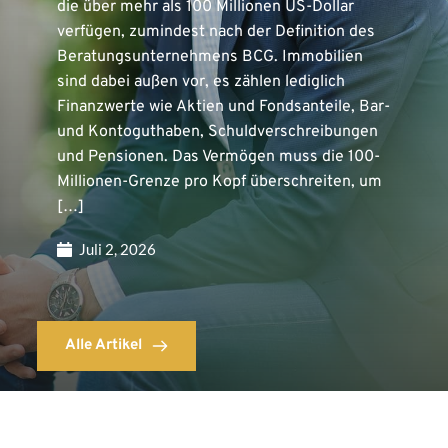
die über mehr als 100 Millionen US-Dollar
verfügen, zumindest nach der Definition des
Beratungsunternehmens BCG. Immobilien
sind dabei außen vor, es zählen lediglich
Finanzwerte wie Aktien und Fondsanteile, Bar-
und Kontoguthaben, Schuldverschreibungen
und Pensionen. Das Vermögen muss die 100-
Millionen-Grenze pro Kopf überschreiten, um
[…]
Juli 2, 2026
Alle Artikel