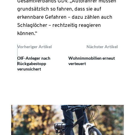
Gesamtverbands GDV. „Autofahrer müssen
grundsätzlich so fahren, dass sie auf
erkennbare Gefahren – dazu zählen auch
Schlaglöcher – rechtzeitig reagieren
können.“
Vorheriger Artikel
Nächster Artikel
OIF-Anleger nach
Wohnimmobilien erneut
Rückgabestopp
verteuert
verunsichert