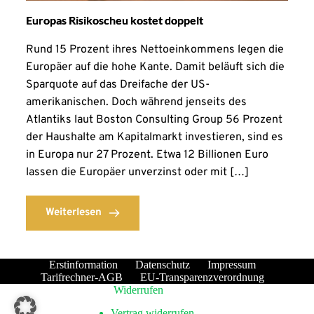
Europas Risikoscheu kostet doppelt
Rund 15 Prozent ihres Nettoeinkommens legen die
Europäer auf die hohe Kante. Damit beläuft sich die
Sparquote auf das Dreifache der US-
amerikanischen. Doch während jenseits des
Atlantiks laut Boston Consulting Group 56 Prozent
der Haushalte am Kapitalmarkt investieren, sind es
in Europa nur 27 Prozent. Etwa 12 Billionen Euro
lassen die Europäer unverzinst oder mit […]
Weiterlesen
Erstinformation
Datenschutz
Impressum
Tarifrechner-AGB
EU-Transparenzverordnung
Widerrufen
Vertrag widerrufen