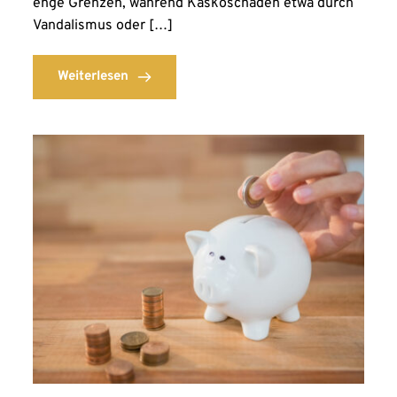
enge Grenzen, während Kaskoschäden etwa durch
Vandalismus oder […]
Weiterlesen