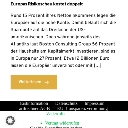
Europas Risikoscheu kostet doppelt
Rund 15 Prozent ihres Nettoeinkommens legen die
Europäer auf die hohe Kante. Damit beläuft sich die
Sparquote auf das Dreifache der US-
amerikanischen. Doch während jenseits des
Atlantiks laut Boston Consulting Group 56 Prozent
der Haushalte am Kapitalmarkt investieren, sind es
in Europa nur 27 Prozent. Etwa 12 Billionen Euro
lassen die Europäer unverzinst oder mit […]
Weiterlesen
Erstinformation
Datenschutz
Impressum
Tarifrechner-AGB
EU-Transparenzverordnung
Widerrufen
Vertrag widerrufen