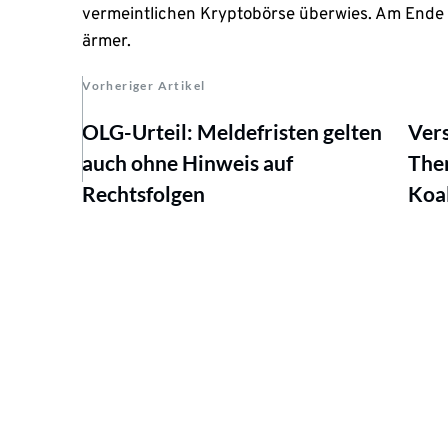
vermeintlichen Kryptobörse überwies. Am Ende
ärmer.
Vorheriger Artikel
OLG-Urteil: Meldefristen gelten
Ver
auch ohne Hinweis auf
The
Rechtsfolgen
Koal