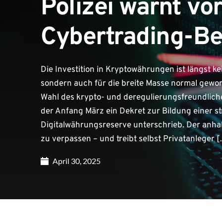
Polizei warnt vo
Cybertrading-Be
Die Investition in Kryptowährungen ist längst 
sondern auch für die breite Masse normal geword
Wahl des krypto- und deregulierungsfreundlic
der Anfang März ein Dekret zur Bildung einer s
Digitalwährungsreserve unterschrieb. Der anha
zu verpassen – und treibt selbst Privatanleger 
April 30, 2025