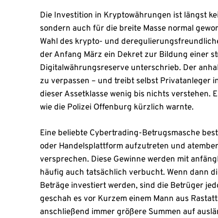
Die Investition in Kryptowährungen ist längst 
sondern auch für die breite Masse normal geword
Wahl des krypto- und deregulierungsfreundlic
der Anfang März ein Dekret zur Bildung einer s
Digitalwährungsreserve unterschrieb. Der anha
zu verpassen – und treibt selbst Privatanleger 
dieser Assetklasse wenig bis nichts verstehen. E
wie die Polizei Offenburg kürzlich warnte.
Eine beliebte Cybertrading-Betrugsmasche beste
oder Handelsplattform aufzutreten und atembe
versprechen. Diese Gewinne werden mit anfäng
häufig auch tatsächlich verbucht. Wenn dann 
Beträge investiert werden, sind die Betrüger jed
geschah es vor Kurzem einem Mann aus Rastatt
anschließend immer größere Summen auf auslä