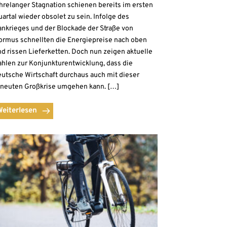
hrelanger Stagnation schienen bereits im ersten
artal wieder obsolet zu sein. Infolge des
ankrieges und der Blockade der Straße von
ormus schnellten die Energiepreise nach oben
d rissen Lieferketten. Doch nun zeigen aktuelle
ahlen zur Konjunkturentwicklung, dass die
eutsche Wirtschaft durchaus auch mit dieser
rneuten Großkrise umgehen kann. […]
Weiterlesen