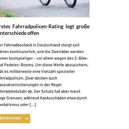
rstes Fahrradpolicen-Rating legt große
nterschiede offen
r Fahrradbestand in Deutschland steigt seit
hren kontinuierlich, und die Zweiräder werden
mmer kostspieliger – vor allem wegen des E-Bike-
nd Pedelec-Booms. Um diese Werte abzusichern,
bt es mittlerweile eine Vielzahl spezieller
ahrradpolicen. Zwar decken auch
ausratversicherungen in der Regel
hrraddiebstahl ab. Der Schutz hat aber meist
nge Grenzen, während Kaskoschäden etwa durch
andalismus oder […]
Weiterlesen