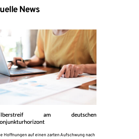
uelle News
ilberstreif am deutschen
onjunkturhorizont
ie Hoffnungen auf einen zarten Aufschwung nach