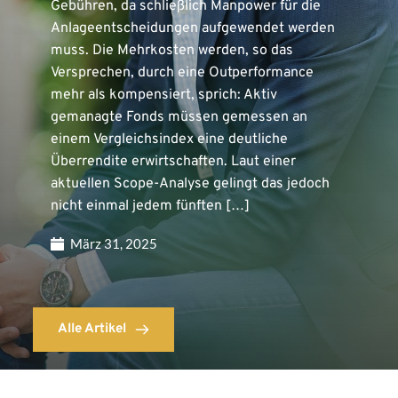
Gebühren, da schließlich Manpower für die
Anlageentscheidungen aufgewendet werden
muss. Die Mehrkosten werden, so das
Versprechen, durch eine Outperformance
mehr als kompensiert, sprich: Aktiv
gemanagte Fonds müssen gemessen an
einem Vergleichsindex eine deutliche
Überrendite erwirtschaften. Laut einer
aktuellen Scope-Analyse gelingt das jedoch
nicht einmal jedem fünften […]
März 31, 2025
Alle Artikel