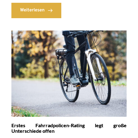
Weiterlesen
Erstes Fahrradpolicen-Rating legt große
Unterschiede offen