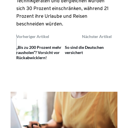
Technikgeräten und dergleichen würden
sich 30 Prozent einschränken, während 21
Prozent ihre Urlaube und Reisen
beschneiden würden.
Vorheriger Artikel
Nächster Artikel
„Bis zu 200 Prozent mehr
So sind die Deutschen
rausholen“? Vorsicht vor
versichert
Rückabwicklern!