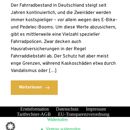
Der Fahrradbestand in Deutschland steigt seit
Jahren kontinuierlich, und die Zweiräder werden
immer kostspieliger – vor allem wegen des E-Bike-
und Pedelec-Booms. Um diese Werte abzusichern,
gibt es mittlerweile eine Vielzahl spezieller
Fahrradpolicen. Zwar decken auch
Hausratversicherungen in der Regel
Fahrraddiebstahl ab. Der Schutz hat aber meist
enge Grenzen, während Kaskoschäden etwa durch
Vandalismus oder […]
Weiterlesen
Erstinformation
Datenschutz
Impressum
Tarifrechner-AGB
EU-Transparenzverordnung
Widerrufen
Vertrag widerrufen